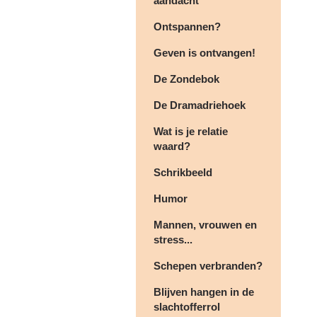
aandacht
Ontspannen?
Geven is ontvangen!
De Zondebok
De Dramadriehoek
Wat is je relatie
waard?
Schrikbeeld
Humor
Mannen, vrouwen en
stress...
Schepen verbranden?
Blijven hangen in de
slachtofferrol