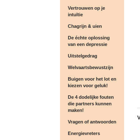
Vertrouwen op je
intuïtie
Chagrijn & uien
De échte oplossing
van een depressie
Uitstelgedrag
Welvaartsbewustzijn
Buigen voor het lot en
kiezen voor geluk!
De 4 dodelijke fouten
die partners kunnen
maken!
V
Vragen of antwoorden
Energievreters