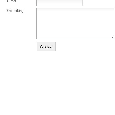
E-mail
Opmerking