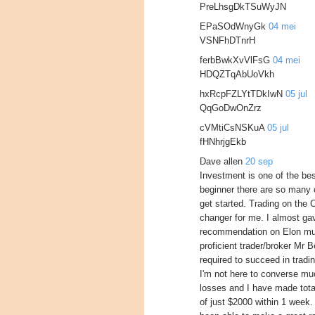
PreLhsgDkTSuWyJN
EPaSOdWnyGk
04 mei
VSNFhDTnrH
ferbBwkXvVlFsG
04 mei
HDQZTqAbUoVkh
hxRcpFZLYtTDkIwN
05 jul
QqGoDwOnZrz
cVMtiCsNSKuA
05 jul
fHNhrjgEkb
Dave allen
20 sep
Investment is one of the bes
beginner there are so many 
get started. Trading on the 
changer for me. I almost gav
recommendation on Elon mus
proficient trader/broker Mr 
required to succeed in tradi
I'm not here to converse mu
losses and I have made total
of just $2000 within 1 week.