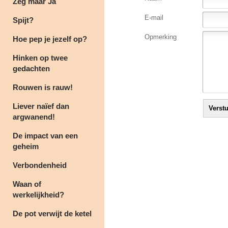
Zeg maar Ja
E-mail
Spijt?
Opmerking
Hoe pep je jezelf op?
Hinken op twee
gedachten
Rouwen is rauw!
Liever naïef dan
argwanend!
De impact van een
geheim
Verbondenheid
Waan of
werkelijkheid?
De pot verwijt de ketel