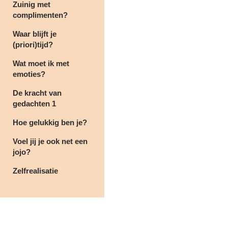
Zuinig met
complimenten?
Waar blijft je
(priori)tijd?
Wat moet ik met
emoties?
De kracht van
gedachten 1
Hoe gelukkig ben je?
Voel jij je ook net een
jojo?
Zelfrealisatie