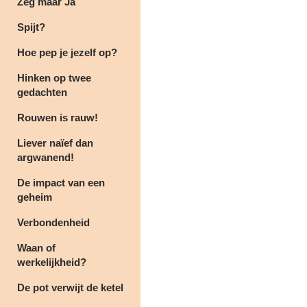
Zeg maar Ja
Spijt?
Hoe pep je jezelf op?
Hinken op twee
gedachten
Rouwen is rauw!
Liever naïef dan
argwanend!
De impact van een
geheim
Verbondenheid
Waan of
werkelijkheid?
De pot verwijt de ketel