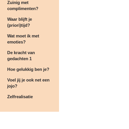
Zuinig met
complimenten?
Waar blijft je
(priori)tijd?
Wat moet ik met
emoties?
De kracht van
gedachten 1
Hoe gelukkig ben je?
Voel jij je ook net een
jojo?
Zelfrealisatie