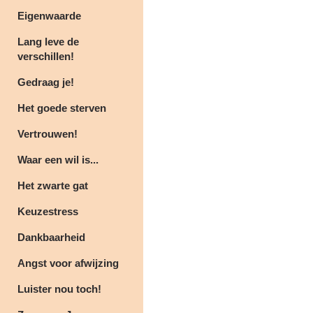
Eigenwaarde
Lang leve de
verschillen!
Gedraag je!
Het goede sterven
Vertrouwen!
Waar een wil is...
Het zwarte gat
Keuzestress
Dankbaarheid
Angst voor afwijzing
Luister nou toch!