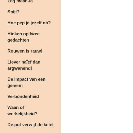
Zeg maar Ja
Spijt?
Hoe pep je jezelf op?
Hinken op twee
gedachten
Rouwen is rauw!
Liever naïef dan
argwanend!
De impact van een
geheim
Verbondenheid
Waan of
werkelijkheid?
De pot verwijt de ketel