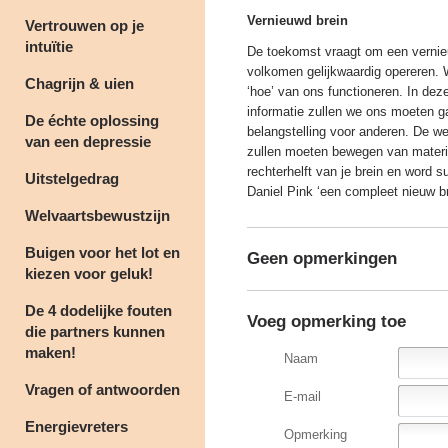
Vernieuwd brein
Vertrouwen op je
intuïtie
De toekomst vraagt om een vernieuw
volkomen gelijkwaardig opereren.
Chagrijn & uien
‘hoe’ van ons functioneren. In de
informatie zullen we ons moeten g
De échte oplossing
belangstelling voor anderen. De we
van een depressie
zullen moeten bewegen van materi
rechterhelft van je brein en word s
Uitstelgedrag
Daniel Pink ‘een compleet nieuw b
Welvaartsbewustzijn
Buigen voor het lot en
Geen opmerkingen
kiezen voor geluk!
De 4 dodelijke fouten
Voeg opmerking toe
die partners kunnen
maken!
Naam
Vragen of antwoorden
E-mail
Energievreters
Opmerking