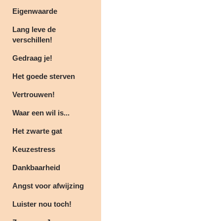
Eigenwaarde
Lang leve de
verschillen!
Gedraag je!
Het goede sterven
Vertrouwen!
Waar een wil is...
Het zwarte gat
Keuzestress
Dankbaarheid
Angst voor afwijzing
Luister nou toch!