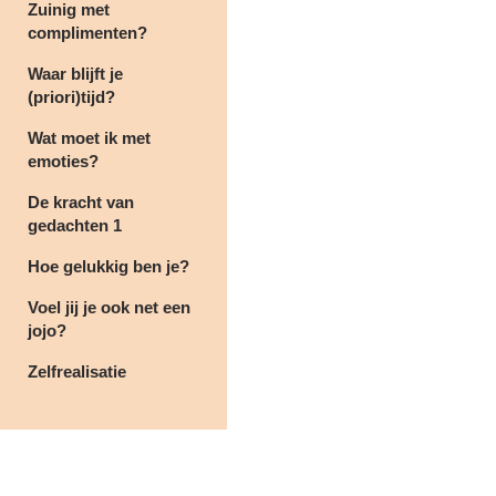
Zuinig met
complimenten?
Waar blijft je
(priori)tijd?
Wat moet ik met
emoties?
De kracht van
gedachten 1
Hoe gelukkig ben je?
Voel jij je ook net een
jojo?
Zelfrealisatie